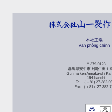
本社工場
​Văn phòng chính
〒379-0123
群馬県安中市上間仁田１
Gunma ken Annaka-shi Ka
194-banchi
Tel. （＋81) 27-382-0
Fax （＋81）27-382-7