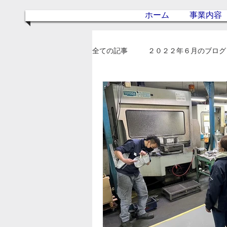
ホーム
事業内容
全ての記事
２０２２年６月のブログ
２０２３年２月のブログ