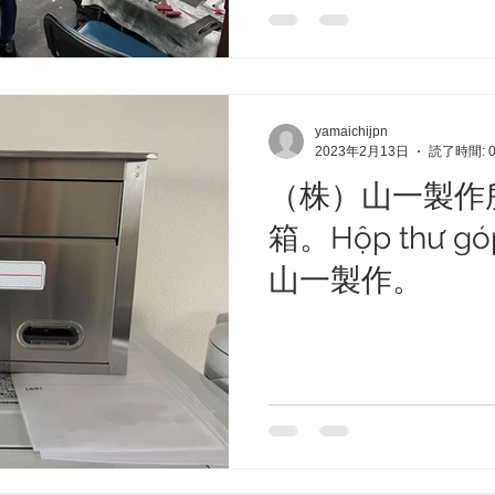
một...
yamaichijpn
2023年2月13日
読了時間: 
（株）山一製作
箱。Hộp thư góp 
山一製作。