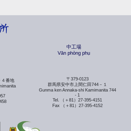
中工場
​Văn phòng phụ
〒379-0123
９４番地
群馬県安中市上間仁田744－１
mimanita
Gunma ken Annaka-shi Kamimanita 744
- 1
957
Tel. （＋81）27-395-4151
458
Fax （＋81）27-395-4152