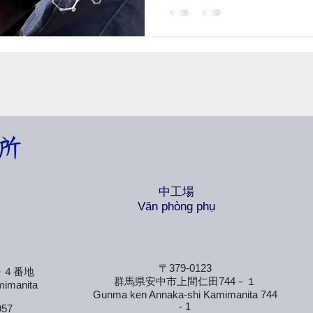
ように努力します。
中工場
​Văn phòng phụ
〒379-0123
９４番地
群馬県安中市上間仁田744－１
mimanita
Gunma ken Annaka-shi Kamimanita 744
- 1
957