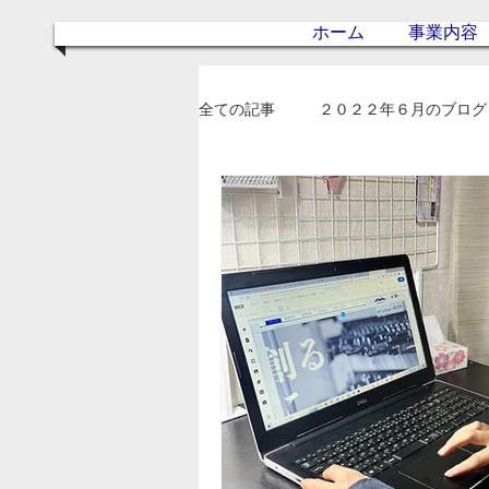
ホーム
事業内容
全ての記事
２０２２年６月のブログ
２０２３年２月のブログ