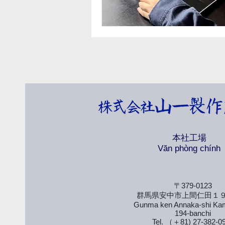
本社工場
​Văn phòng chính
〒379-0123
群馬県安中市上間仁田１
Gunma ken Annaka-shi Ka
194-banchi
Tel. （＋81) 27-382-0