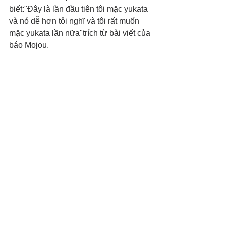
biết:"Đây là lần đầu tiên tôi mặc yukata 
và nó dễ hơn tôi nghĩ và tôi rất muốn 
mặc yukata lần nữa"trích từ bài viết của 
báo Mojou.