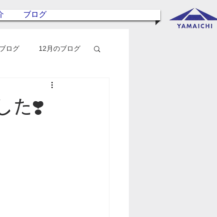
介
ブログ
のブログ
12月のブログ
た❣️