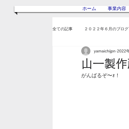
ホーム
事業内容
全ての記事
２０２２年６月のブログ
yamaichijpn
2022
２０２３年２月のブログ
山一製作
がんばるぞ〜ｫ！