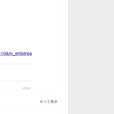
r=0&m_entstrea
すべて表示