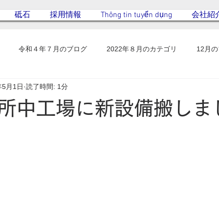
砥石
採用情報
Thông tin tuyển dụng
会社紹
令和４年７月のブログ
2022年８月のカテゴリ
12月
年5月1日
読了時間: 1分
所中工場に新設備搬しまし