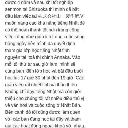
được 4 năm và sau khi tốt nghiệp 
senmon tại Shizuoka thì mình đã bắt 
đầu làm việc tại 株式会社山一製作所.Vì 
muốn nâng cao khả năng tiếng Nhật để 
có thể hoàn thành tốt hơn trong công 
việc cũng như giúp ích trong cuộc sống 
hằng ngày nên mình đã quyết định 
tham gia lớp học tiếng Nhật tình 
nguyện tại  toà thị chính Annaka. Vào 
mỗi tối thứ tư sau giờ làm  mình sẽ 
cùng bạn  đến lớp học và bắt đầu buổi 
học lúc 17 giờ 30 phút đến 19 giờ. Các 
giáo viên rất nhiệt tình và thân thiện. 
Không chỉ dạy tiếng Nhật mà còn giới 
thiệu cho chúng tôi rất nhiều điều thú vị 
về văn hoá và cuộc sống ở Nhật Bản. 
Bên cạnh đó tôi cũng được làm quen 
với các bạn đang học tại đây và tham 
gia các hoạt động ngoại khoá với nhau. 